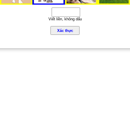
Viết liền, không dấu
Xác thực