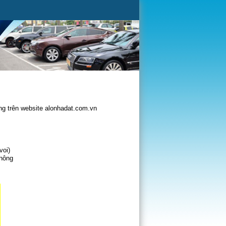
g trên website alonhadat.com.vn
voi)
không