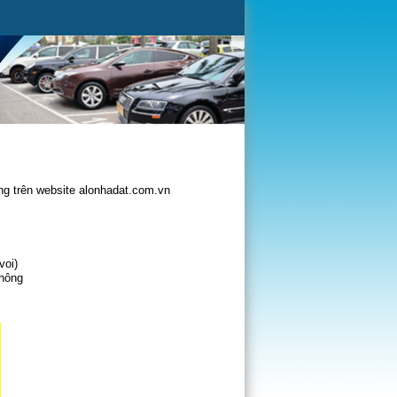
g trên website alonhadat.com.vn
voi)
không