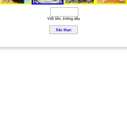
Viết liền, không dấu
Xác thực