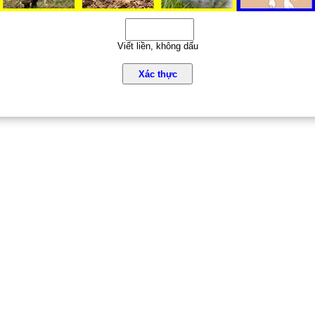
Viết liền, không dấu
Xác thực