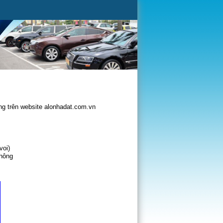
g trên website alonhadat.com.vn
voi)
không