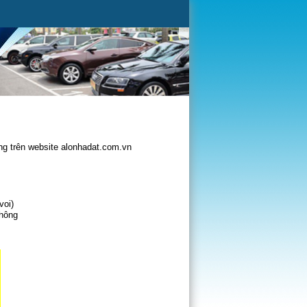
g trên website alonhadat.com.vn
voi)
không