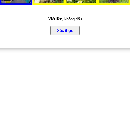
Viết liền, không dấu
Xác thực