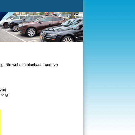
g trên website alonhadat.com.vn
voi)
không