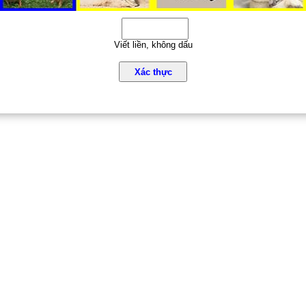
Viết liền, không dấu
Xác thực