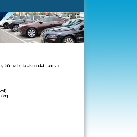
g trên website alonhadat.com.vn
voi)
không