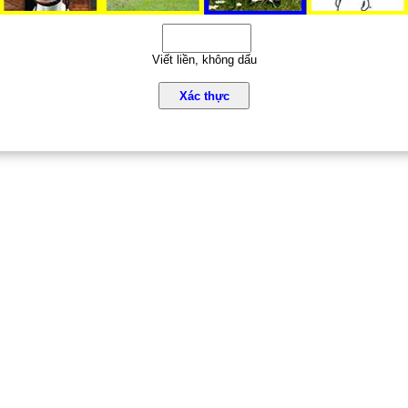
Viết liền, không dấu
Xác thực