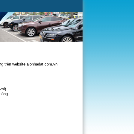
g trên website alonhadat.com.vn
voi)
không