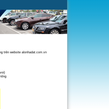
g trên website alonhadat.com.vn
voi)
không