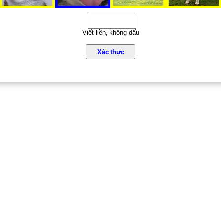
Viết liền, không dấu
Xác thực