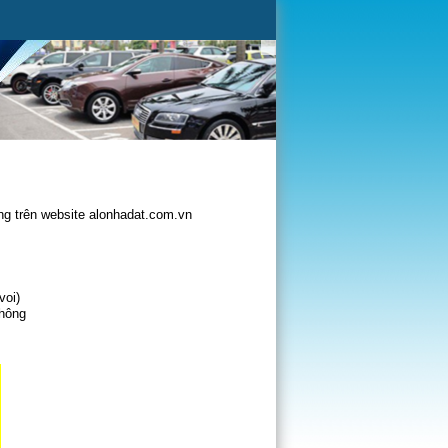
g trên website alonhadat.com.vn
voi)
không