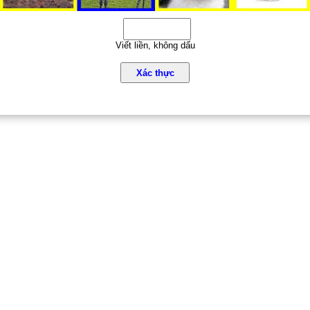
Viết liền, không dấu
Xác thực