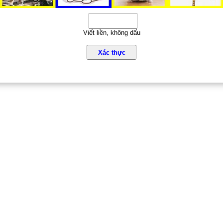
Viết liền, không dấu
Xác thực