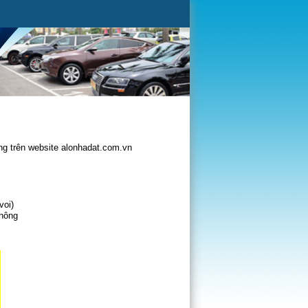
g trên website alonhadat.com.vn
voi)
không