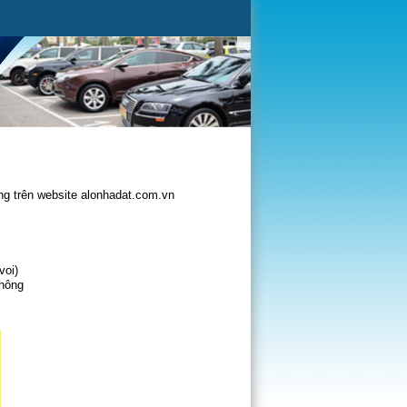
g trên website alonhadat.com.vn
voi)
không