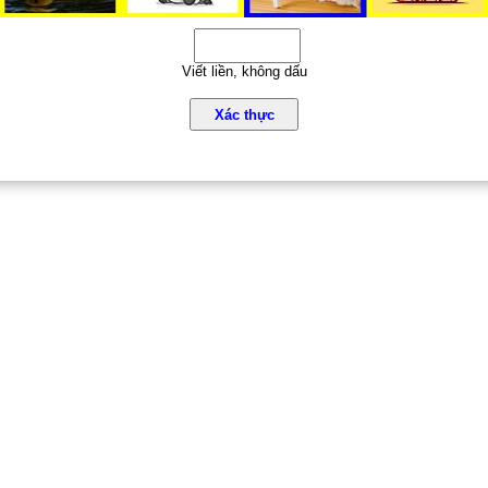
Viết liền, không dấu
Xác thực