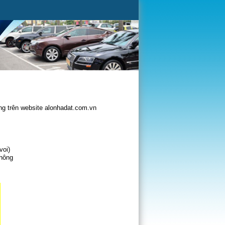
g trên website alonhadat.com.vn
voi)
không