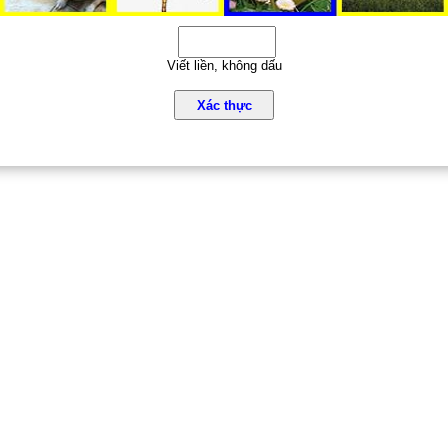
Viết liền, không dấu
Xác thực