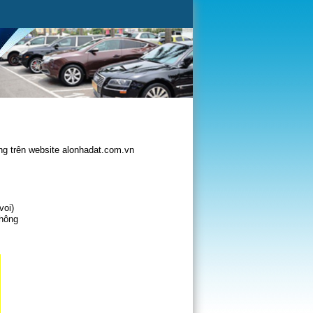
g trên website alonhadat.com.vn
voi)
không