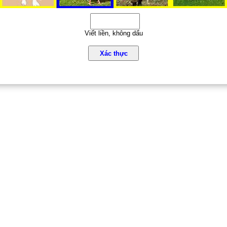
Viết liền, không dấu
Xác thực