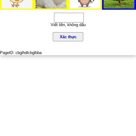
Viết liền, không dấu
Xác thực
PageID:
cbglhdlcbglbba