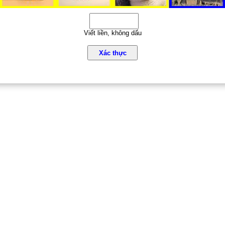
Viết liền, không dấu
Xác thực