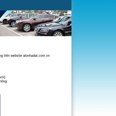
g trên website alonhadat.com.vn
voi)
không