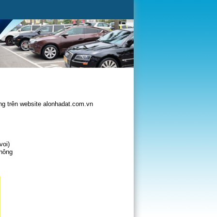
g trên website alonhadat.com.vn
voi)
không