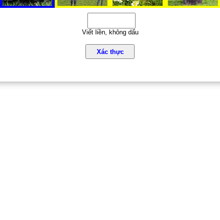
Viết liền, không dấu
Xác thực