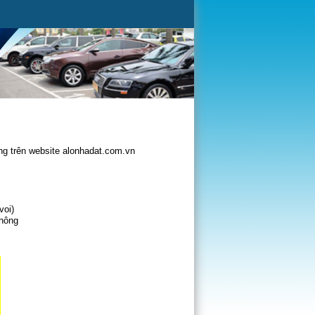
g trên website alonhadat.com.vn
voi)
không