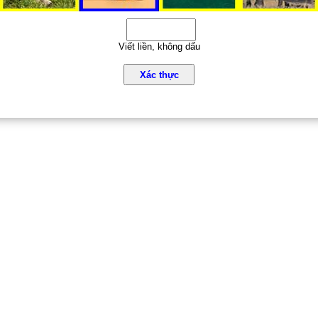
Viết liền, không dấu
Xác thực