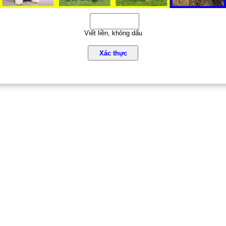
Viết liền, không dấu
Xác thực