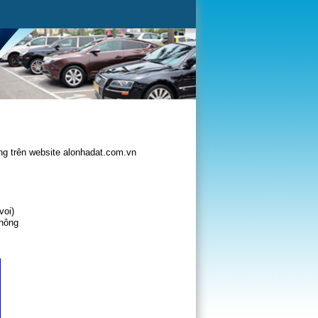
g trên website alonhadat.com.vn
voi)
không