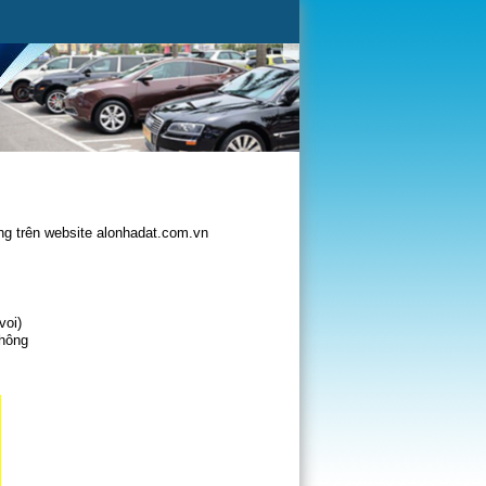
g trên website alonhadat.com.vn
voi)
không