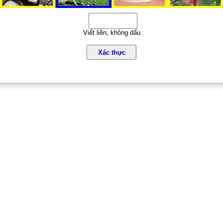
Viết liền, không dấu
Xác thực