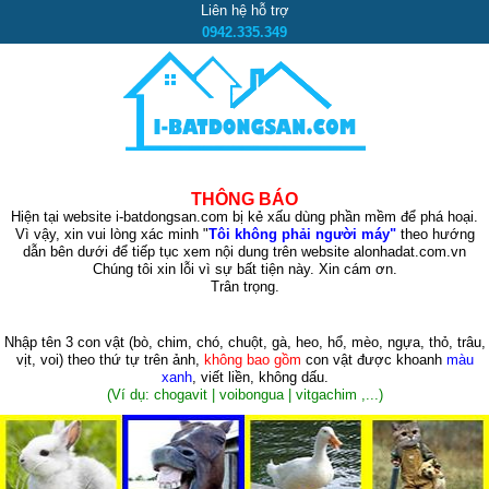
Liên hệ hỗ trợ
0942.335.349
THÔNG BÁO
Hiện tại website i-batdongsan.com bị kẻ xấu dùng phần mềm để phá hoại.
Vì vậy, xin vui lòng xác minh "
Tôi không phải người máy"
theo hướng
dẫn bên dưới để tiếp tục xem nội dung trên website alonhadat.com.vn
Chúng tôi xin lỗi vì sự bất tiện này. Xin cám ơn.
Trân trọng.
Nhập tên 3 con vật
(bò, chim, chó, chuột, gà, heo, hổ, mèo, ngựa, thỏ, trâu,
vịt, voi)
theo thứ tự trên ảnh,
không bao gồm
con vật được khoanh
màu
xanh
, viết liền, không dấu.
(Ví dụ: chogavit | voibongua | vitgachim ,...)