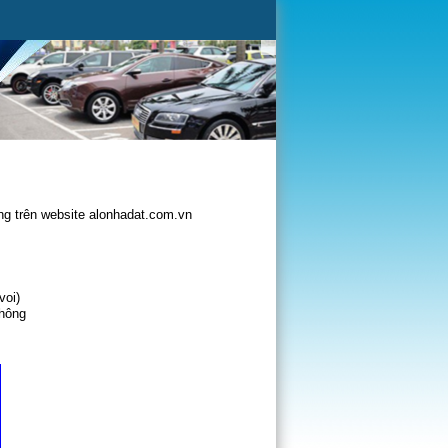
g trên website alonhadat.com.vn
voi)
không