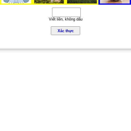
Viết liền, không dấu
Xác thực