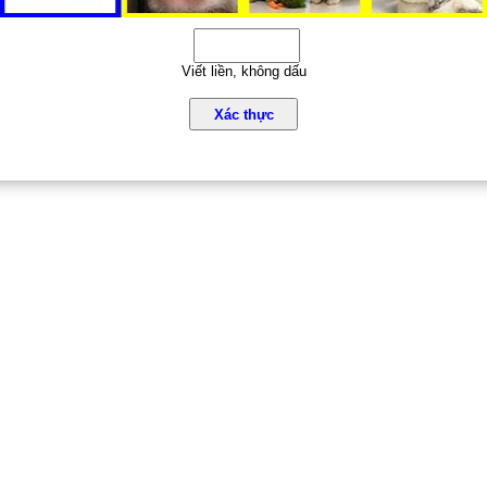
Viết liền, không dấu
Xác thực