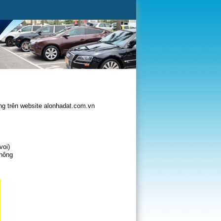
g trên website alonhadat.com.vn
voi)
không