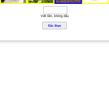
Viết liền, không dấu
Xác thực