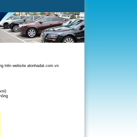
g trên website alonhadat.com.vn
voi)
không