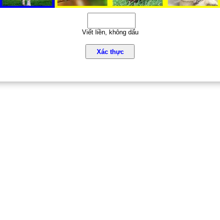
Viết liền, không dấu
Xác thực