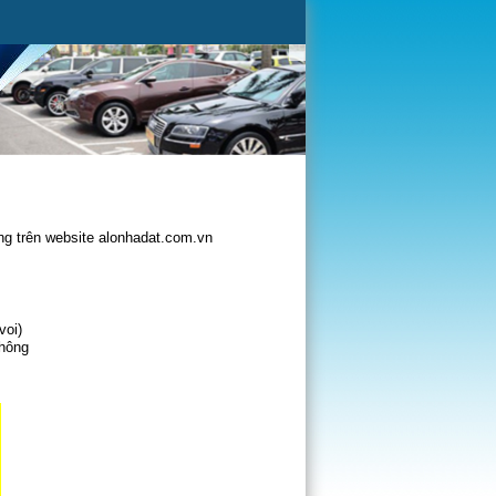
g trên website alonhadat.com.vn
voi)
không