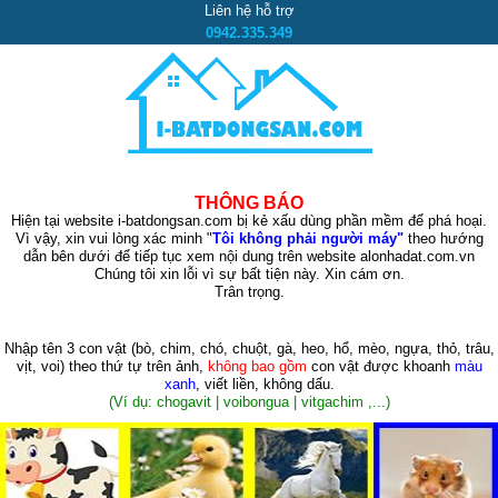
Liên hệ hỗ trợ
0942.335.349
THÔNG BÁO
Hiện tại website i-batdongsan.com bị kẻ xấu dùng phần mềm để phá hoại.
Vì vậy, xin vui lòng xác minh "
Tôi không phải người máy"
theo hướng
dẫn bên dưới để tiếp tục xem nội dung trên website alonhadat.com.vn
Chúng tôi xin lỗi vì sự bất tiện này. Xin cám ơn.
Trân trọng.
Nhập tên 3 con vật
(bò, chim, chó, chuột, gà, heo, hổ, mèo, ngựa, thỏ, trâu,
vịt, voi)
theo thứ tự trên ảnh,
không bao gồm
con vật được khoanh
màu
xanh
, viết liền, không dấu.
(Ví dụ: chogavit | voibongua | vitgachim ,...)