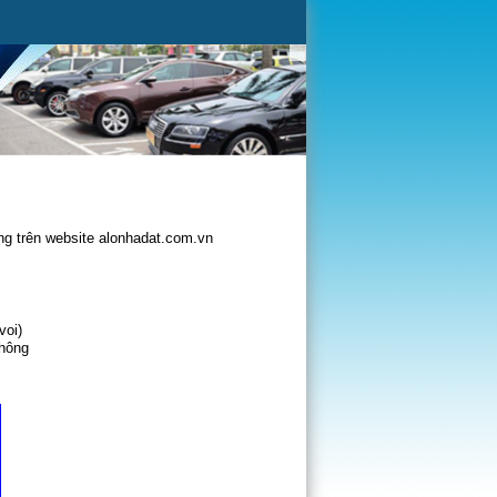
g trên website alonhadat.com.vn
voi)
không