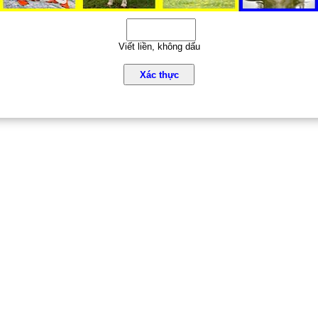
Viết liền, không dấu
Xác thực