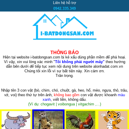
Liên hệ hỗ trợ
0942.335.349
THÔNG BÁO
Hiện tại website i-batdongsan.com bị kẻ xấu dùng phần mềm để phá hoại.
Vì vậy, xin vui lòng xác minh "
Tôi không phải người máy"
theo hướng
dẫn bên dưới để tiếp tục xem nội dung trên website alonhadat.com.vn
Chúng tôi xin lỗi vì sự bất tiện này. Xin cám ơn.
Trân trọng.
Nhập tên 3 con vật
(bò, chim, chó, chuột, gà, heo, hổ, mèo, ngựa, thỏ, trâu,
vịt, voi)
theo thứ tự trên ảnh,
không bao gồm
con vật được khoanh
màu
xanh
, viết liền, không dấu.
(Ví dụ: chogavit | voibongua | vitgachim ,...)