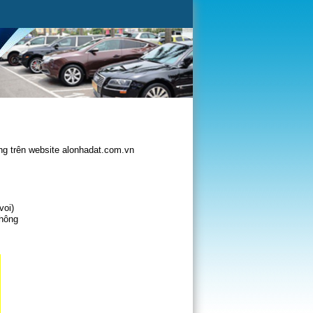
g trên website alonhadat.com.vn
voi)
không