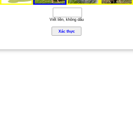
Viết liền, không dấu
Xác thực