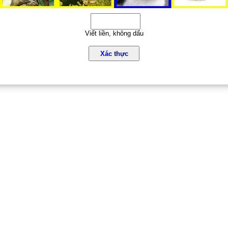
Viết liền, không dấu
Xác thực