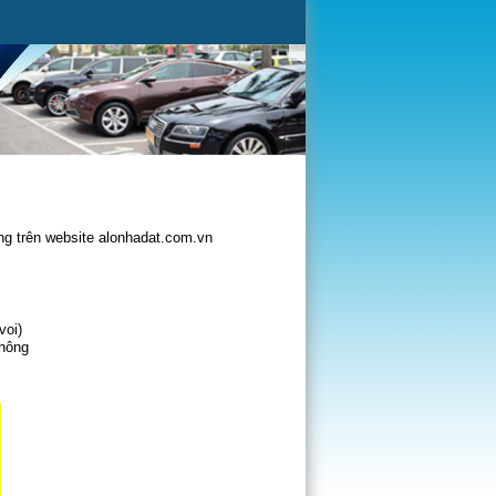
g trên website alonhadat.com.vn
voi)
không