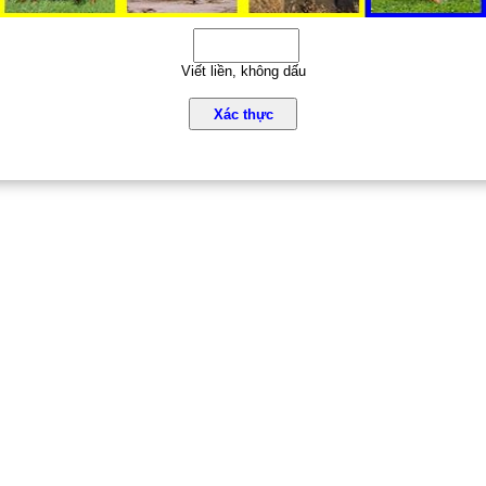
Viết liền, không dấu
Xác thực