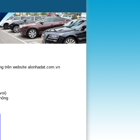
g trên website alonhadat.com.vn
voi)
không