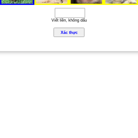
Viết liền, không dấu
Xác thực