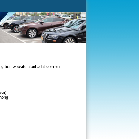
g trên website alonhadat.com.vn
voi)
không