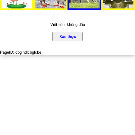
Viết liền, không dấu
Xác thực
PageID:
cbglhdlcbglcbe