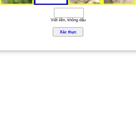
Viết liền, không dấu
Xác thực