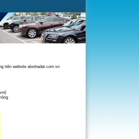
g trên website alonhadat.com.vn
voi)
không