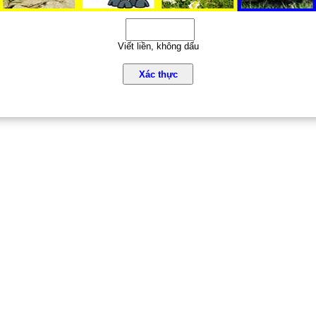
Viết liền, không dấu
Xác thực