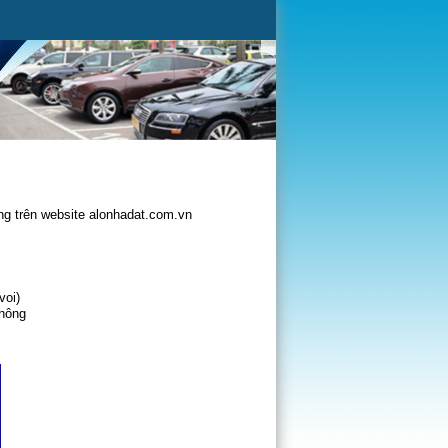
g trên website alonhadat.com.vn
voi)
không