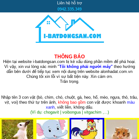
Liên hệ hỗ trợ
0942.335.349
THÔNG BÁO
Hiện tại website i-batdongsan.com bị kẻ xấu dùng phần mềm để phá hoại.
Vì vậy, xin vui lòng xác minh "
Tôi không phải người máy"
theo hướng
dẫn bên dưới để tiếp tục xem nội dung trên website alonhadat.com.vn
Chúng tôi xin lỗi vì sự bất tiện này. Xin cám ơn.
Trân trọng.
Nhập tên 3 con vật
(bò, chim, chó, chuột, gà, heo, hổ, mèo, ngựa, thỏ, trâu,
vịt, voi)
theo thứ tự trên ảnh,
không bao gồm
con vật được khoanh
màu
xanh
, viết liền, không dấu.
(Ví dụ: chogavit | voibongua | vitgachim ,...)