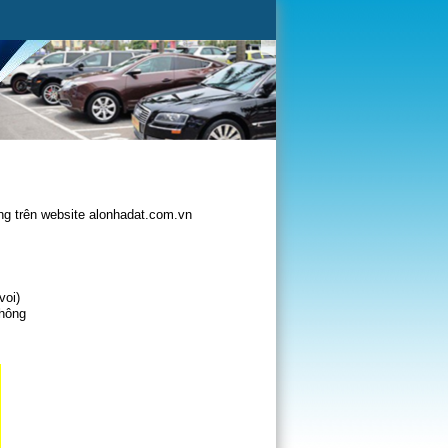
g trên website alonhadat.com.vn
voi)
không