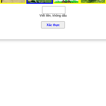
Viết liền, không dấu
Xác thực