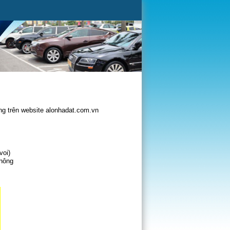
g trên website alonhadat.com.vn
voi)
không