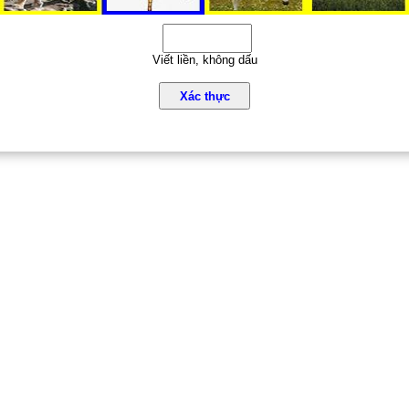
Viết liền, không dấu
Xác thực