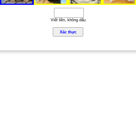
Viết liền, không dấu
Xác thực